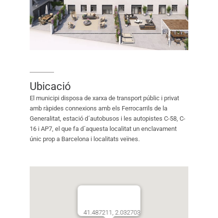
Ubicació
El municipi disposa de xarxa de transport públic i privat
amb ràpides connexions amb els Ferrocarrils de la
Generalitat, estació d´autobusos i les autopistes C-58, C-
16 i AP7, el que fa d´aquesta localitat un enclavament
únic prop a Barcelona i localitats veïnes.
41.487211, 2.032703