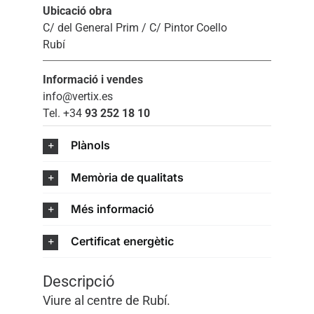
Ubicació obra
C/ del General Prim / C/ Pintor Coello
Rubí
Informació i vendes
info@vertix.es
Tel. +34
93 252 18 10
Plànols
Memòria de qualitats
Més informació
Certificat energètic
Descripció
Viure al centre de Rubí.