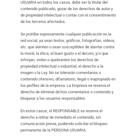
USUARIA en todos los casos, debe ser la titular del
contenido publicado, gozar de los derechos de autor y
de propiedad intelectual o contar con el consentimiento
de los terceros afectados.
Se prohíbe expresamente cualquier publicación en la
red social, ya sean textos, gráficos, fotografías, vídeos,
etc. que atenten o sean susceptibles de atentar contra
la moral, la ética, el buen gusto o el decoro, y/o que
infrinjan, violen o quebranten los derechos de
propiedad intelectual o industrial, el derecho a la
imagen o la Ley. No se tolerarán comentarios o
contenido ofensivo, difamatorio, ilegal o inapropiado en
los perfiles de la empresa. La Empresa se reserva el
derecho de eliminar dichos comentarios o contenido y
bloquear a los usuarios responsables.
En estos casos, el RESPONSABLE se reserva el
derecho a retirar de inmediato el contenido, sin
comunicación previa, pudiendo solicitar el bloqueo
permanente de la PERSONA USUARIA.