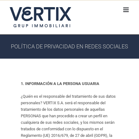
Skip
to
content
POLÍTICA DE PRIVACIDAD EN REDES SOCIALES
1. INFORMACIÓN A LA PERSONA USUARIA
¿Quién es el responsable del tratamiento de sus datos
personales? VERTIX S.A. será el responsable del
tratamiento de los datos personales de aquellas
PERSONAS que han procedido a crear un perfil en
cualquiera de sus redes sociales, y los mismos serán
tratados de conformidad con lo dispuesto en el
Reglamento (UE) 2016/679, de 27 de abril (GDPR), la