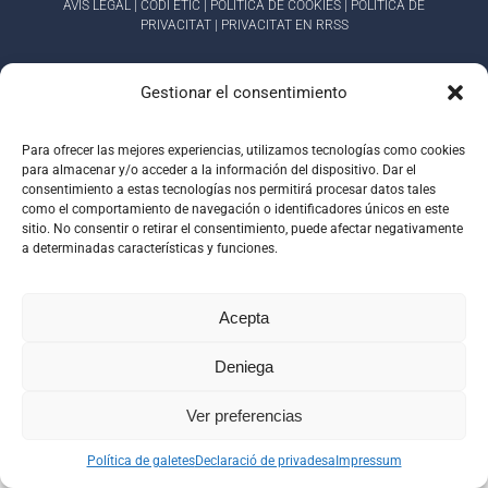
AVIS LEGAL
|
CÓDI ÈTIC
|
POLÍTICA DE COOKIES
|
POLÍTICA DE
PRIVACITAT
|
PRIVACITAT EN RRSS
Gestionar el consentimiento
Para ofrecer las mejores experiencias, utilizamos tecnologías como cookies
para almacenar y/o acceder a la información del dispositivo. Dar el
consentimiento a estas tecnologías nos permitirá procesar datos tales
como el comportamiento de navegación o identificadores únicos en este
sitio. No consentir o retirar el consentimiento, puede afectar negativamente
a determinadas características y funciones.
Acepta
Deniega
Ver preferencias
Política de galetes
Declaració de privadesa
Impressum